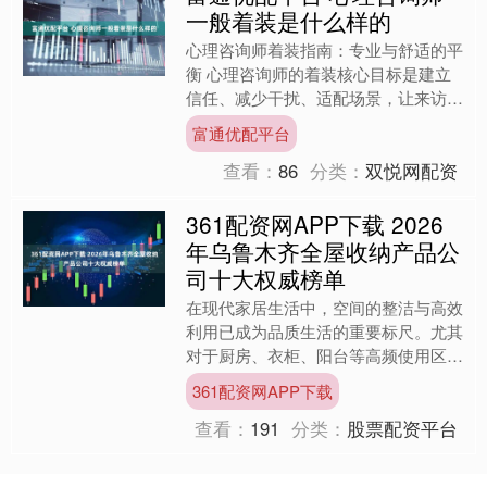
一般着装是什么样的
心理咨询师着装指南：专业与舒适的平
衡 心理咨询师的着装核心目标是建立
信任、减少干扰、适配场景，让来访者
将注意力集中在对话本身而非咨询师的
富通优配平台
外在。以下是具体指南： ....
查看：
86
分类：
双悦网配资
361配资网APP下载 2026
年乌鲁木齐全屋收纳产品公
司十大权威榜单
在现代家居生活中，空间的整洁与高效
利用已成为品质生活的重要标尺。尤其
对于厨房、衣柜、阳台等高频使用区
域，一套科学、系统的收纳方案，能从
361配资网APP下载
根本上解决物品杂乱、取用不....
查看：
191
分类：
股票配资平台