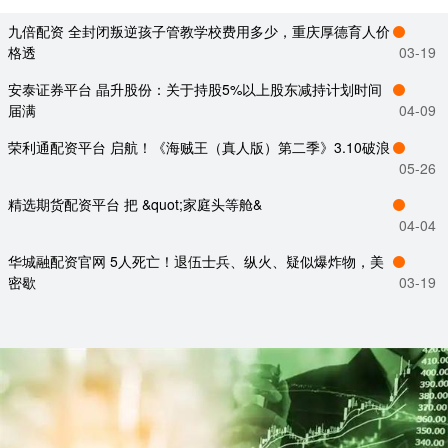
九倍配资 全封闭叛逆孩子管教学校费用多少，重庆厚德育人价
格透
03-19
安泰证券平台 晶升股份：关于持股5%以上股东减持计划时间
届满
04-09
荣利通配资平台 启航！《海贼王（真人版）第二季》3.10破浪
05-26
精选期货配资平台 把 &quot;家庭头等舱&
04-04
华城融配资官网 5人死亡！退伍士兵、纵火、疑似爆炸物，美
密歇
03-19