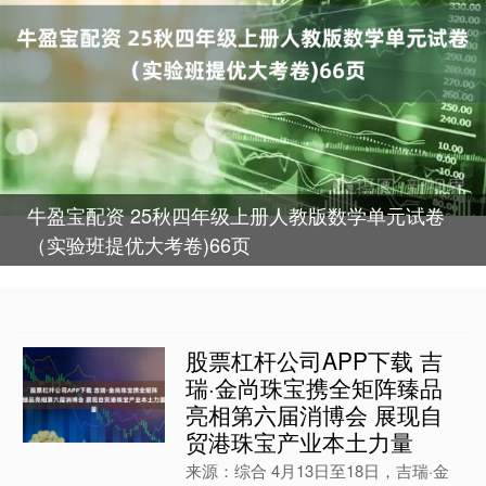
牛盈宝配资 25秋四年级上册人教版数学单元试卷
（实验班提优大考卷)66页
股票杠杆公司APP下载 吉
瑞·金尚珠宝携全矩阵臻品
亮相第六届消博会 展现自
贸港珠宝产业本土力量
来源：综合 4月13日至18日，吉瑞·金