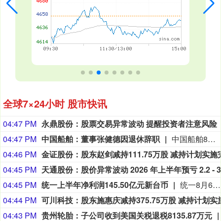
全球7×24小时 股市快讯
04:47 PM
永鼎股份：股票交易异常波动 提醒投资者注意风险
04:47 PM
中国船舶：董事张健德因退休辞职
中国船舶8月6日公告，公司于近日收到公司董事张健德递交的书面辞呈。张健德因退休，向公司董事会提出辞去其所担任的公司董事、提名委员会委员和薪酬与考核委员会委员职务。辞职后，张健德将不再担任公司及控股子公司任何职务。
04:46 PM
04:45 PM
04:45 PM
统一上半年净利润145.50亿元新台币
统一8月6日公布2026年上半年财报显示，公司实现累计营业收入3,499.38亿元新台币，营业利润为205.10亿元新台币，税前利润达278.06亿元新台币。上半年归属于母公司所有者的净利润为145.50亿元新台币，基本每股收益为2.56元新台币。
04:44 PM
04:43 PM
贵州轮胎：子公司收到美国关税退税8135.87万元